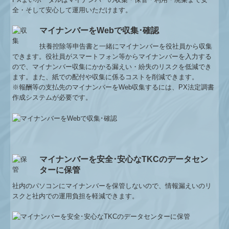
全・そして安心して運用いただけます。
マイナンバーをWebで収集･確認
扶養控除等申告書と一緒にマイナンバーを役社員から収集
できます。役社員がスマートフォン等からマイナンバーを入力する
ので、マイナンバー収集にかかる漏えい・紛失のリスクを低減でき
ます。また、紙での配付や収集に係るコストを削減できます。
※報酬等の支払先のマイナンバーをWeb収集するには、PX法定調書
作成システムが必要です。
マイナンバーを安全･安心なTKCのデータセン
ターに保管
社内のパソコンにマイナンバーを保管しないので、情報漏えいのリ
スクと社内での運用負担を軽減できます。