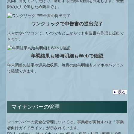
質問に答えていくだけで、適用する控除の種類を判定します。最低
限の入力で済むため簡単です。
ワンクリックで申告書の提出完了
スマホやパソコンで、いつでもどこからでも申告書を作成し提出で
きます。
年調結果も給与明細もWebで確認
年末調整の結果や源泉徴収票、毎月の給与明細もスマホやパソコン
で確認できます。
▲ 戻る
マイナンバーの管理
マイナンバーの安全な管理については、事業者が実施すべき「事業
者向けガイドライン」が示されています。
PXまいポータルはマイナンバーの収集・保管・利用・廃棄まで安