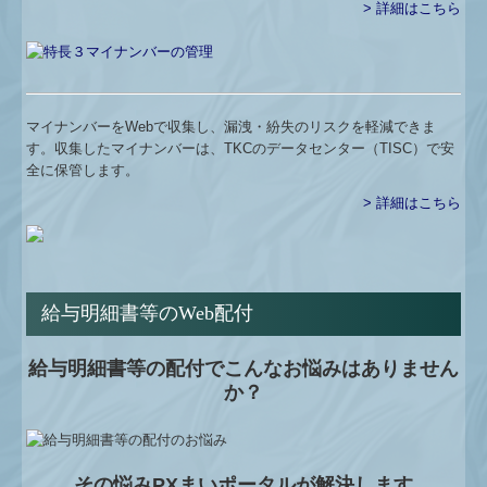
戦略給与情報システム
> 詳細はこちら
建設業用会計情報DB
社長メニューASP版
マイナンバーをWebで収集し、漏洩・紛失のリスクを軽減できま
金融機関の皆様へ
す。収集したマイナンバーは、TKCのデータセンター（TISC）で安
全に保管します。
> 詳細はこちら
給与明細書等のWeb配付
給与明細書等の配付でこんなお悩みはありません
か？
その悩みPXまいポータルが解決します