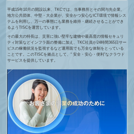
平成15年10月の開設以来、TKCでは、当事務所とその関与先企業、
地方公共団体、中堅・大企業が、安全かつ安心なICT環境で情報シス
テムを利用し、万一の事態にも業務を維持・継続させることができ
るようTISCを運営しています。
その最大の特長は、災害に強い堅牢な建物や最高度の情報セキュリ
ティ対策などインフラ面の整備に加え、TKC社員が24時間365日サー
ビスの稼働状況を監視するなど運用面でも万全な体制をとっている
ことです。このTISCを拠点として、“ 安全・安心・便利”なクラウド
サービスを提供しています。