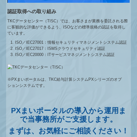
認証取得への取り組み
TKCデータセンター（TISC）では、お客さまが業務を委託される際
に客観的な評価ができるよう、ISOなどの標準規格の認証を取得し
ています。
ISO／IEC27001：情報セキュリティマネジメントシステム認証
ISO／IEC27017：ISMSクラウドセキュリティ認証
ISO／IEC20000：ITサービスマネジメントシステム認証
※PXまいポータルは、TKC給与計算システムPXシリーズのオプ
ションシステムです。
PXまいポータルの導入から運用ま
で当事務所がご支援します。
まずは、お気軽にご相談ください！